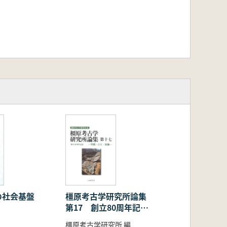
の社会基盤
橿原考古学研究所論集
第17 創立80周年記念
論集
橿原考古学研究所 編