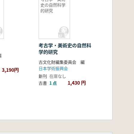
史の自然科学
的研究
考古学・美術史の自然科
学的研究
編
古文化財編集委員会 編
日本学術振興会
3,190円
新刊
在庫なし
1,430 円
古書
1 点