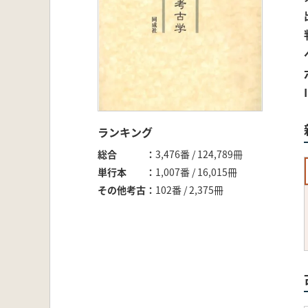
ランキング
総合
3,476番 / 124,789冊
単行本
1,007番 / 16,015冊
その他考古
102番 / 2,375冊