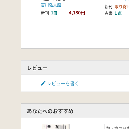
吉川弘文館
新刊
取り寄
4,180円
新刊
1冊
古書
1 点
レビュー
レビューを書く
あなたへのおすすめ
数え方の日