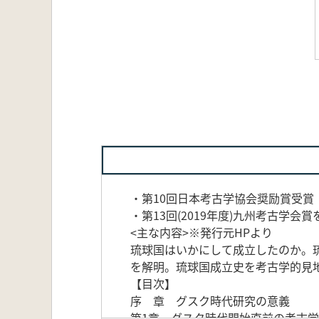
・第10回日本考古学協会奨励賞受賞
・第13回(2019年度)九州考古学会賞
<主な内容>※発行元HPより
琉球国はいかにして成立したのか。
を解明。琉球国成立史を考古学的見
【目次】
序 章 グスク時代研究の意義
第1章 グスク時代開始直前の考古