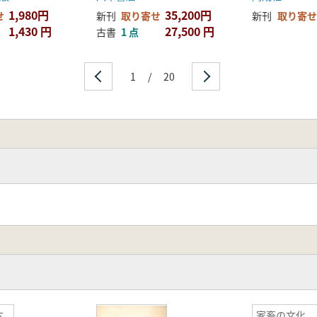
1,980円
35,200円
せ
新刊
取り寄せ
新刊
取り寄せ
1,430 円
27,500 円
古書
1 点
1
/
20
本
家畜の文化