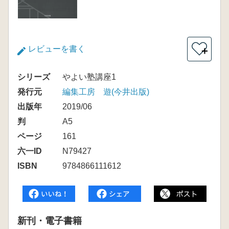
レビューを書く
＋
シリーズ
やよい塾講座1
発行元
編集工房 遊(今井出版)
出版年
2019/06
判
A5
ページ
161
六一ID
N79427
ISBN
9784866111612
新刊・電子書籍