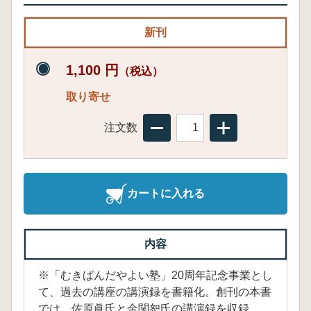
新刊
1,100 円
（税込）
取り寄せ
注文数
カートに入れる
内容
※「むきばんだやよい塾」20周年記念事業とし
て、過去の講座の講演録を書籍化。創刊の本書
では、佐原眞氏と金関恕氏の講演録を収録