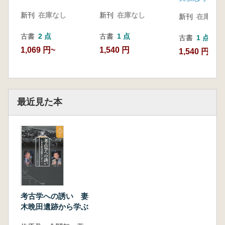
新刊
在庫なし
新刊
在庫なし
新刊
在庫なし
古書
2 点
古書
1 点
古書
1 点
1,069 円~
1,540 円
1,540 円
最近見た本
考古学への誘い 妻
木晩田遺跡から学ぶ