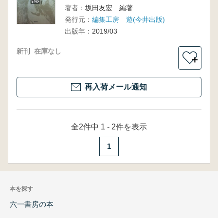
著者：
坂田友宏 編著
発行元：
編集工房 遊(今井出版)
出版年：
2019/03
新刊
在庫なし
＋
再入荷メール通知
全2件中 1 - 2件を表示
1
本を探す
六一書房の本