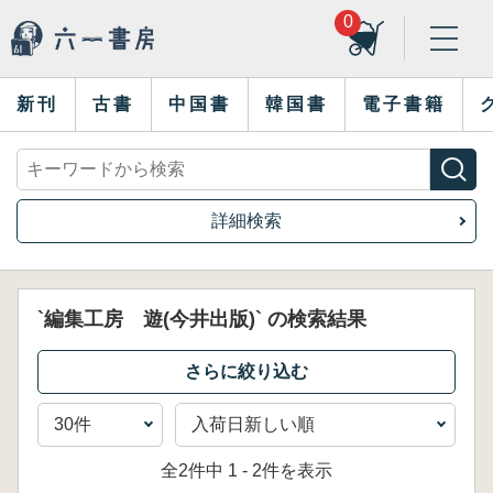
0
新刊
古書
中国書
韓国書
電子書籍
詳細検索
`編集工房 遊(今井出版)` の検索結果
全2件中 1 - 2件を表示