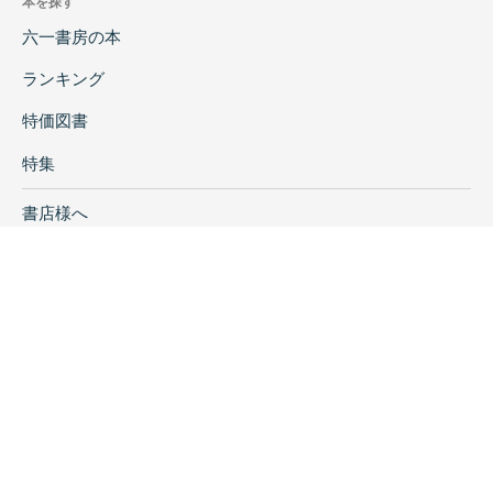
本を探す
六一書房の本
ランキング
特価図書
特集
書店様へ
著者ログイン
会社案内
お問い合わせ
リンク
採用情報
プライバシーポリシー