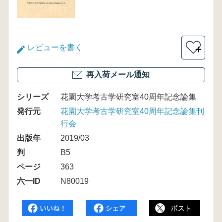
レビューを書く
＋
再入荷メール通知
シリーズ
花園大学考古学研究室40周年記念論集
発行元
花園大学考古学研究室40周年記念論集刊
行会
出版年
2019/03
判
B5
ページ
363
六一ID
N80019