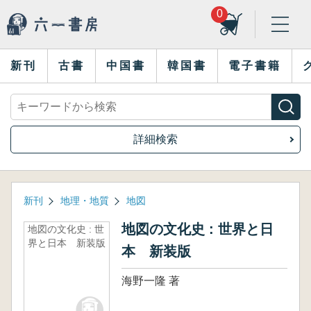
0
新刊
古書
中国書
韓国書
電子書籍
詳細検索
新刊
地理・地質
地図
地図の文化史 : 世界と日
地図の文化史 : 世
界と日本 新装版
本 新装版
海野一隆 著