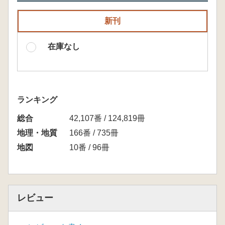
新刊
在庫なし
ランキング
総合
42,107番 / 124,819冊
地理・地質
166番 / 735冊
地図
10番 / 96冊
レビュー