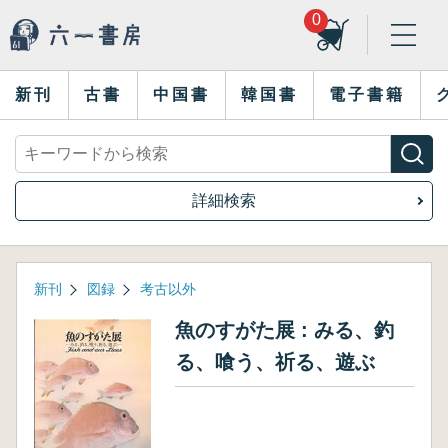
0
新刊
古書
中国書
韓国書
電子書籍
詳細検索
新刊
図録
考古以外
魚のすがた展 : みる、釣
る、喰う、祈る、遊ぶ