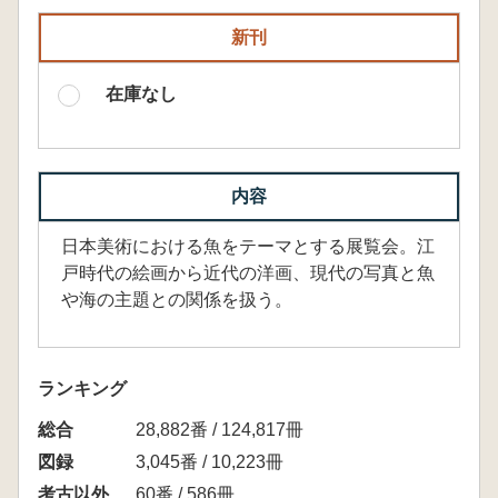
新刊
在庫なし
内容
日本美術における魚をテーマとする展覧会。江
戸時代の絵画から近代の洋画、現代の写真と魚
や海の主題との関係を扱う。
ランキング
総合
28,882番 / 124,817冊
図録
3,045番 / 10,223冊
考古以外
60番 / 586冊