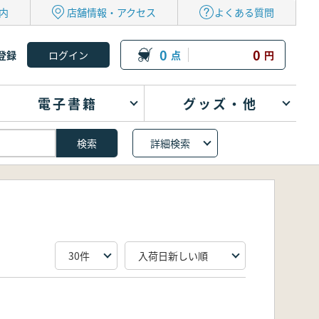
内
店舗情報・アクセス
よくある質問
0
0
登録
点
円
電子書籍
グッズ・他
詳細検索