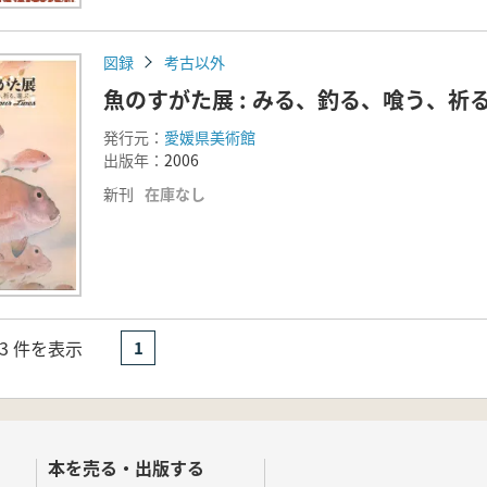
図録
考古以外
魚のすがた展 : みる、釣る、喰う、祈
発行元：
愛媛県美術館
出版年：
2006
新刊
在庫なし
- 3 件を表示
1
本を売る・出版する