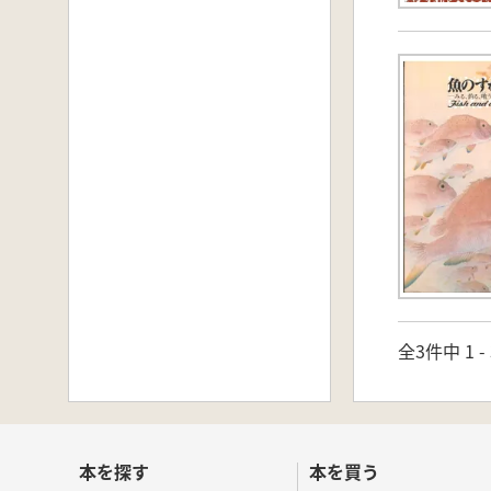
全3件中 1 
本を探す
本を買う