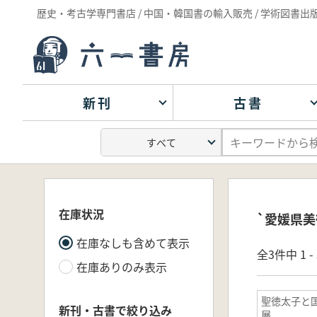
歴史・考古学専門書店 / 中国・韓国書の輸入販売 / 学術図書出
新刊
古書
在庫状況
`愛媛県美
在庫なしも含めて表示
全3件中 1 
在庫ありのみ表示
聖徳太子と
新刊・古書で絞り込み
展