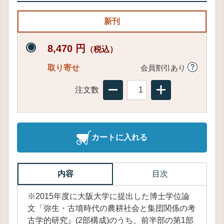
新刊
8,470 円
（税込）
取り寄せ
会員割引あり
注文数
カートに入れる
内容
目次
※2015年度に大阪大学に提出した博士学位論
文「弥生・古墳時代の農耕社会と集団関係の考
古学的研究』(2部構成)のうち、前半部の第1部