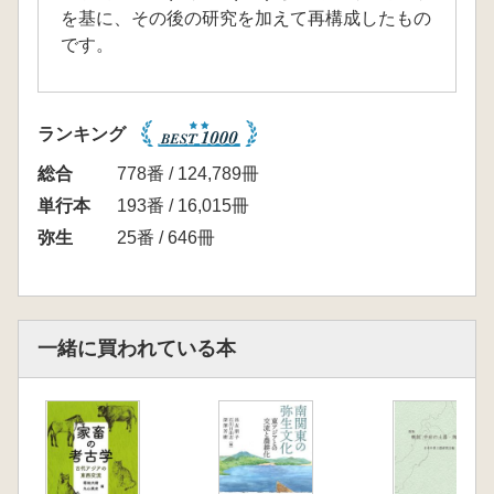
を基に、その後の研究を加えて再構成したもの
です。
ランキング
総合
778番 / 124,789冊
単行本
193番 / 16,015冊
弥生
25番 / 646冊
一緒に買われている本