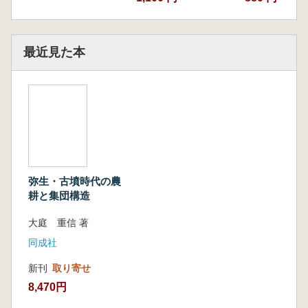
最近見た本
弥生・古墳時代の農
耕と集団構造
大庭 重信 著
同成社
新刊
取り寄せ
8,470円