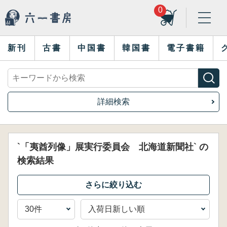
0
新刊
古書
中国書
韓国書
電子書籍
詳細検索
`「夷酋列像」展実行委員会 北海道新聞社` の
検索結果