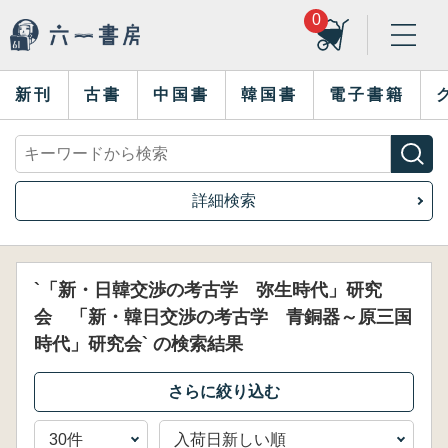
0
新刊
古書
中国書
韓国書
電子書籍
詳細検索
`「新・日韓交渉の考古学 弥生時代」研究
会 「新・韓日交渉の考古学 青銅器～原三国
時代」研究会` の検索結果