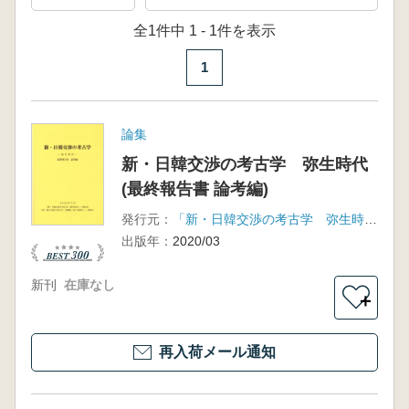
全1件中 1 - 1件を表示
1
論集
新・日韓交渉の考古学 弥生時代
(最終報告書 論考編)
発行元：
「新・日韓交渉の考古学 弥生時代」研究会 「新・韓日交渉の考古学 青銅器～原三国時代」研究会
出版年：
2020/03
新刊
在庫なし
＋
再入荷メール通知