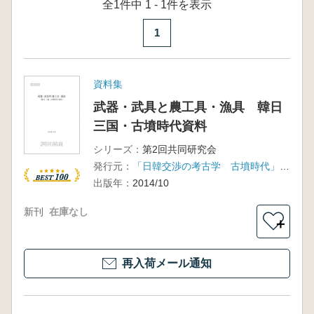
全1件中 1 - 1件を表示
1
資料集
武器・武具と農工具・漁具 韓日
三国・古墳時代資料
シリーズ：
第2回共同研究会
発行元：
「日韓交渉の考古学 古墳時代」研究会 釜山大学校博物館
出版年：
2014/10
新刊
在庫なし
＋
再入荷メール通知