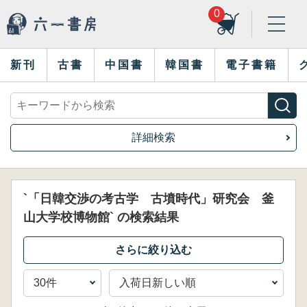
0
新刊
古書
中国書
韓国書
電子書籍
詳細検索
`「日韓交渉の考古学 古墳時代」研究会 釜
山大学校博物館` の検索結果