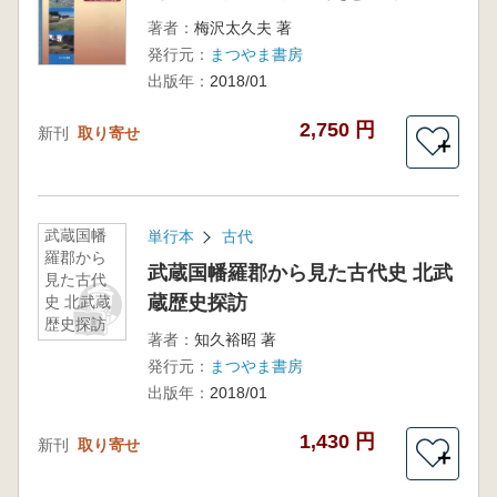
著者：
梅沢太久夫 著
発行元：
まつやま書房
出版年：
2018/01
2,750 円
新刊
取り寄せ
＋
武蔵国幡
単行本
古代
羅郡から
武蔵国幡羅郡から見た古代史 北武
見た古代
蔵歴史探訪
史 北武蔵
歴史探訪
著者：
知久裕昭 著
発行元：
まつやま書房
出版年：
2018/01
1,430 円
新刊
取り寄せ
＋