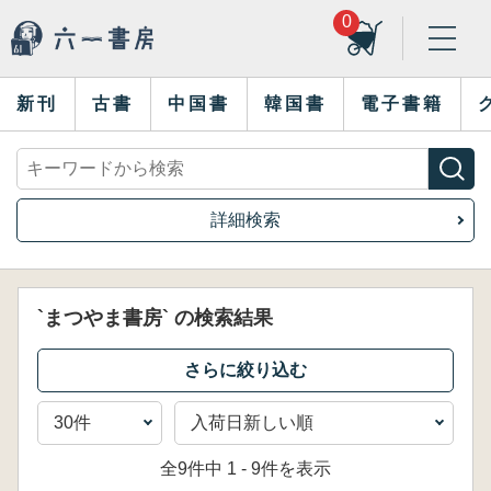
0
新刊
古書
中国書
韓国書
電子書籍
詳細検索
`まつやま書房` の検索結果
全9件中 1 - 9件を表示