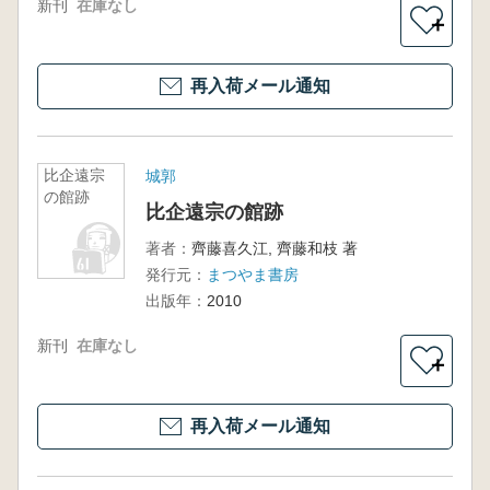
新刊
在庫なし
＋
再入荷メール通知
比企遠宗
城郭
の館跡
比企遠宗の館跡
著者：
齊藤喜久江, 齊藤和枝 著
発行元：
まつやま書房
出版年：
2010
新刊
在庫なし
＋
再入荷メール通知