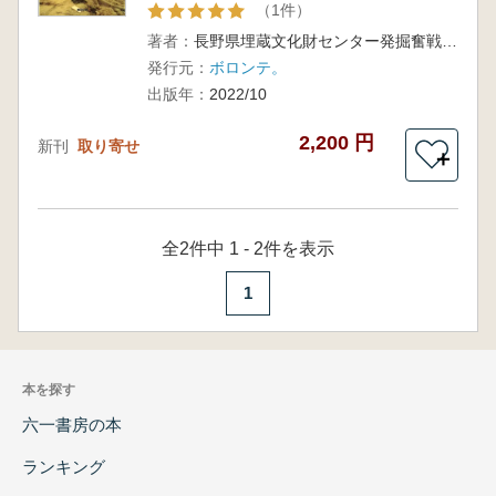
（1件）
著者：
長野県埋蔵文化財センター発掘奮戦録編集委員会 編
発行元：
ボロンテ。
出版年：
2022/10
2,200 円
新刊
取り寄せ
＋
全2件中 1 - 2件を表示
1
本を探す
六一書房の本
ランキング