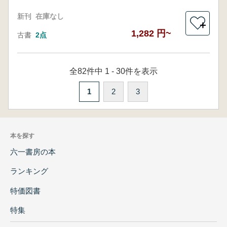
新刊
在庫なし
＋
1,282 円~
古書
2点
全82件中 1 - 30件を表示
1
2
3
本を探す
六一書房の本
ランキング
特価図書
特集