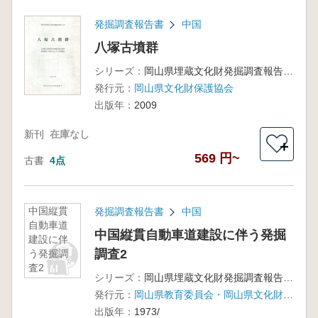
発掘調査報告書
中国
八塚古墳群
シリーズ：
岡山県埋蔵文化財発掘調査報告218
発行元：
岡山県文化財保護協会
出版年：
2009
新刊
在庫なし
＋
569 円~
古書
4点
中国縦貫
発掘調査報告書
中国
自動車道
中国縦貫自動車道建設に伴う発掘
建設に伴
調査2
う発掘調
査2
シリーズ：
岡山県埋蔵文化財発掘調査報告第4集
発行元：
岡山県教育委員会・岡山県文化財保護協会
出版年：
1973/