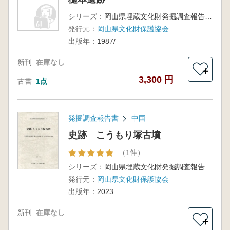
シリーズ：
岡山県埋蔵文化財発掘調査報告第65集
発行元：
岡山県文化財保護協会
出版年：
1987/
新刊
在庫なし
＋
3,300 円
古書
1点
発掘調査報告書
中国
史跡 こうもり塚古墳
（1件）
シリーズ：
岡山県埋蔵文化財発掘調査報告266
発行元：
岡山県文化財保護協会
出版年：
2023
新刊
在庫なし
＋