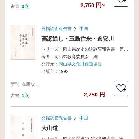
＋
2,750 円~
古書
2点
発掘調査報告書
中国
高瀬通し・玉島往来・倉安川
シリーズ：
岡山県歴史の道調査報告書 第3集
著者：
岡山県教育委員会 編
発行元：
岡山県文化財保護協会
出版年：
1992
新刊
在庫なし
＋
2,750 円
古書
1点
発掘調査報告書
中国
大山道
シリーズ：
岡山県歴史の道調査報告書 第8集