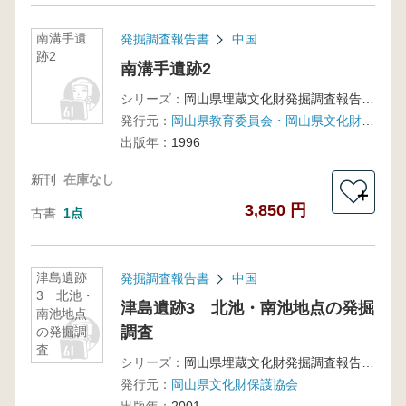
南溝手遺
発掘調査報告書
中国
跡2
南溝手遺跡2
シリーズ：
岡山県埋蔵文化財発掘調査報告第107集
発行元：
岡山県教育委員会・岡山県文化財保護協会
出版年：
1996
新刊
在庫なし
＋
3,850 円
古書
1点
津島遺跡
発掘調査報告書
中国
3 北池・
津島遺跡3 北池・南池地点の発掘
南池地点
調査
の発掘調
査
シリーズ：
岡山県埋蔵文化財発掘調査報告160
発行元：
岡山県文化財保護協会