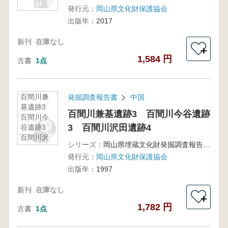
発行元：
岡山県文化財保護協会
出版年：
2017
新刊
在庫なし
＋
1,584 円
古書
1点
百間川兼
発掘調査報告書
中国
基遺跡3
百間川兼基遺跡3 百間川今谷遺跡
百間川今
3 百間川沢田遺跡4
谷遺跡3
百間川沢
シリーズ：
岡山県埋蔵文化財発掘調査報告第119集
田遺跡4
発行元：
岡山県文化財保護協会
出版年：
1997
新刊
在庫なし
＋
1,782 円
古書
1点