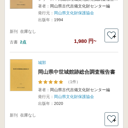
著者：
岡山県古代吉備文化財センター編
発行元：
岡山県文化財保護協会
出版年：
1994
新刊
在庫なし
＋
1,980 円~
古書
2点
城郭
岡山県中世城館跡総合調査報告書
（1件）
著者：
岡山県古代吉備文化財センター編
発行元：
岡山県文化財保護協会
出版年：
2020
新刊
在庫なし
＋