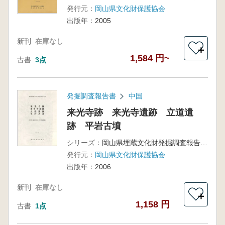
発行元：
岡山県文化財保護協会
出版年：
2005
新刊
在庫なし
＋
1,584 円~
古書
3点
発掘調査報告書
中国
来光寺跡 来光寺遺跡 立道遺
跡 平岩古墳
シリーズ：
岡山県埋蔵文化財発掘調査報告199
発行元：
岡山県文化財保護協会
出版年：
2006
新刊
在庫なし
＋
1,158 円
古書
1点