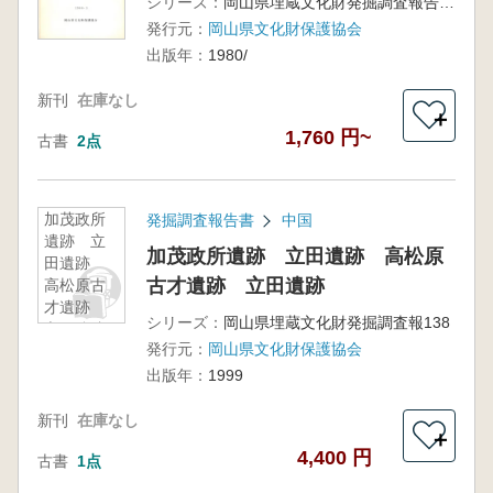
シリーズ：
岡山県埋蔵文化財発掘調査報告36
発行元：
岡山県文化財保護協会
出版年：
1980/
新刊
在庫なし
＋
1,760 円~
古書
2点
加茂政所
発掘調査報告書
中国
遺跡 立
加茂政所遺跡 立田遺跡 高松原
田遺跡
古才遺跡 立田遺跡
高松原古
才遺跡
シリーズ：
岡山県埋蔵文化財発掘調査報138
立田遺跡
発行元：
岡山県文化財保護協会
出版年：
1999
新刊
在庫なし
＋
4,400 円
古書
1点