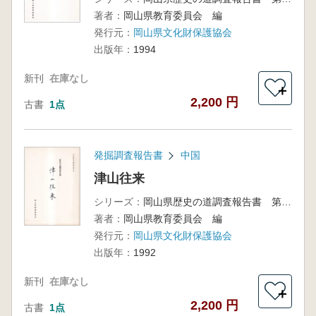
著者：
岡山県教育委員会 編
発行元：
岡山県文化財保護協会
出版年：
1994
新刊
在庫なし
＋
2,200 円
古書
1点
発掘調査報告書
中国
津山往来
シリーズ：
岡山県歴史の道調査報告書 第2集
著者：
岡山県教育委員会 編
発行元：
岡山県文化財保護協会
出版年：
1992
新刊
在庫なし
＋
2,200 円
古書
1点