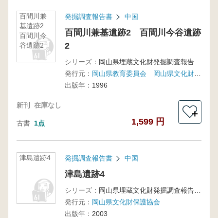
百間川兼
発掘調査報告書
中国
基遺跡2
百間川兼基遺跡2 百間川今谷遺跡
百間川今
2
谷遺跡2
シリーズ：
岡山県埋蔵文化財発掘調査報告第114集
発行元：
岡山県教育委員会 岡山県文化財保護協会
出版年：
1996
新刊
在庫なし
＋
1,599 円
古書
1点
津島遺跡4
発掘調査報告書
中国
津島遺跡4
シリーズ：
岡山県埋蔵文化財発掘調査報告173
発行元：
岡山県文化財保護協会
出版年：
2003