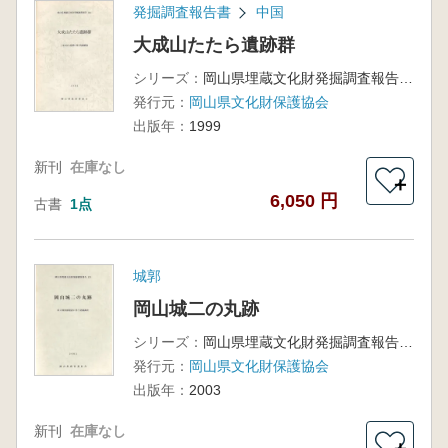
発掘調査報告書
中国
大成山たたら遺跡群
シリーズ：
岡山県埋蔵文化財発掘調査報告 144
発行元：
岡山県文化財保護協会
出版年：
1999
新刊
在庫なし
＋
6,050 円
古書
1点
城郭
岡山城二の丸跡
シリーズ：
岡山県埋蔵文化財発掘調査報告175
発行元：
岡山県文化財保護協会
出版年：
2003
新刊
在庫なし