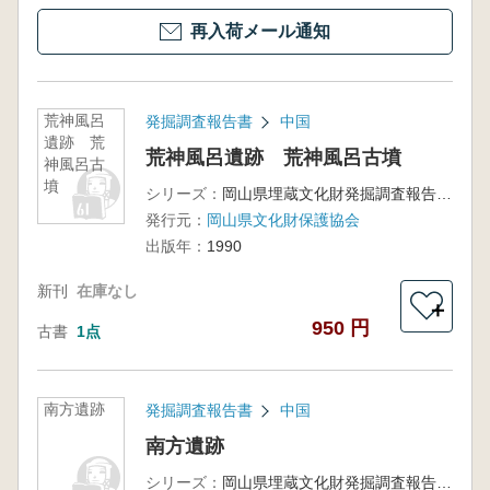
再入荷メール通知
荒神風呂
発掘調査報告書
中国
遺跡 荒
荒神風呂遺跡 荒神風呂古墳
神風呂古
墳
シリーズ：
岡山県埋蔵文化財発掘調査報告76
発行元：
岡山県文化財保護協会
出版年：
1990
新刊
在庫なし
＋
950 円
古書
1点
南方遺跡
発掘調査報告書
中国
南方遺跡
シリーズ：
岡山県埋蔵文化財発掘調査報告40