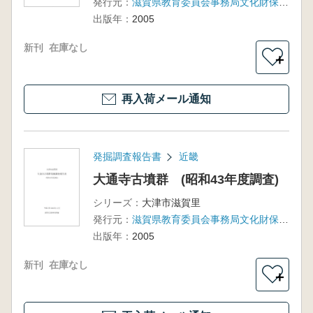
発行元：
滋賀県教育委員会事務局文化財保護課
出版年：
2005
新刊
在庫なし
＋
再入荷メール通知
発掘調査報告書
近畿
大通寺古墳群 (昭和43年度調査)
シリーズ：
大津市滋賀里
発行元：
滋賀県教育委員会事務局文化財保護課 滋賀県文化財保護協会
出版年：
2005
新刊
在庫なし
＋