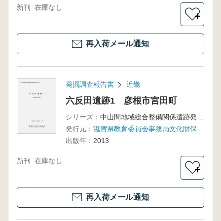
新刊
在庫なし
＋
再入荷メール通知
発掘調査報告書
近畿
六反田遺跡1 彦根市宮田町
シリーズ：
中山間地域総合整備関係遺跡発掘調査報告書3-1
発行元：
滋賀県教育委員会事務局文化財保護課, 滋賀県文化財保護協会
出版年：
2013
新刊
在庫なし
＋
再入荷メール通知