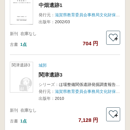
中畑遺跡1
発行元：
滋賀県教育委員会事務局文化財保護課・滋賀県文化財保護協会
出版年：
2002/03
新刊
在庫なし
＋
704 円
古書
1点
関津遺跡3
城郭
関津遺跡3
シリーズ：
ほ場整備関係遺跡発掘調査報告書37-4
発行元：
滋賀県教育委員会事務局文化財保護課(滋賀県文化財保護協会)
出版年：
2010
新刊
在庫なし
＋
7,128 円
古書
1点