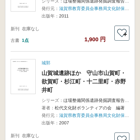
シリーズ：
ほ場整備関係遺跡発掘調査報告書 38-3
発行元：
滋賀県教育委員会事務局文化財保護課、滋賀県教育委員会
出版年：
2011
新刊
在庫なし
＋
1,900 円
古書
1点
城郭
山賀城遺跡ほか 守山市山賀町・
欲賀町・杉江町・十二里町・赤野
井町
シリーズ：
ほ場整備関係遺跡発掘調査報告書34-5
著者：
松代文化財ボランティアの会 編著
発行元：
滋賀県教育委員会事務局文化財保護課、滋賀県文化財保護協会
出版年：
2007
新刊
在庫なし