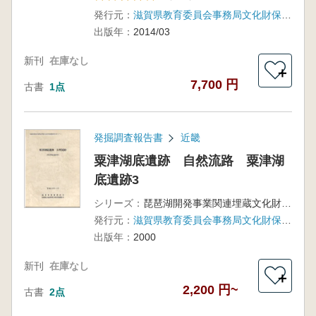
発行元：
滋賀県教育委員会事務局文化財保護課
出版年：
2014/03
新刊
在庫なし
＋
7,700 円
古書
1点
発掘調査報告書
近畿
粟津湖底遺跡 自然流路 粟津湖
底遺跡3
シリーズ：
琵琶湖開発事業関連埋蔵文化財発掘調査報告書3-2
発行元：
滋賀県教育委員会事務局文化財保護課
出版年：
2000
新刊
在庫なし
＋
2,200 円~
古書
2点