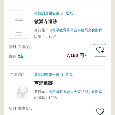
発掘調査報告書
近畿
敏満寺遺跡
発行元：
滋賀県教育委員会事務局文化財保護課 滋賀県文化財保護協会
出版年：
2004
新刊
在庫なし
＋
7,150 円~
古書
2点
芦浦遺跡
発掘調査報告書
近畿
芦浦遺跡
発行元：
滋賀県教育委員会事務局文化財保護課 滋賀県文化財保護協会
出版年：
1998
新刊
在庫なし
＋