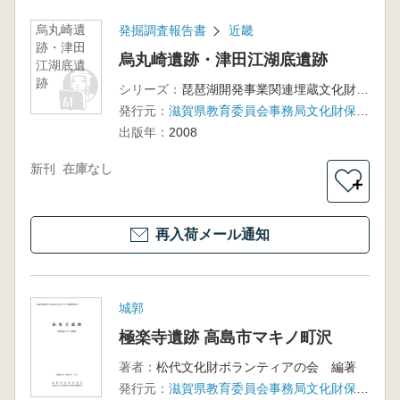
烏丸崎遺
発掘調査報告書
近畿
跡・津田
烏丸崎遺跡・津田江湖底遺跡
江湖底遺
跡
シリーズ：
琵琶湖開発事業関連埋蔵文化財発掘調査報告書9
発行元：
滋賀県教育委員会事務局文化財保護課 滋賀県文化財保護協会
出版年：
2008
新刊
在庫なし
＋
再入荷メール通知
城郭
極楽寺遺跡 高島市マキノ町沢
著者：
松代文化財ボランティアの会 編著
発行元：
滋賀県教育委員会事務局文化財保護課、滋賀県文化財保護協会