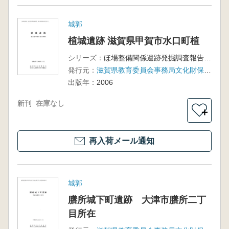
城郭
植城遺跡 滋賀県甲賀市水口町植
シリーズ：
ほ場整備関係遺跡発掘調査報告書33-2
発行元：
滋賀県教育委員会事務局文化財保護課
出版年：
2006
新刊
在庫なし
＋
再入荷メール通知
城郭
膳所城下町遺跡 大津市膳所二丁
目所在