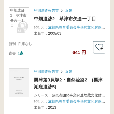
中畑遺跡
発掘調査報告書
近畿
2 草津市
中畑遺跡2 草津市矢倉一丁目
矢倉一丁
目
発行元：
滋賀県教育委員会事務局文化財保護課・滋賀県文化財保護協会
出版年：
2005/03
新刊
在庫なし
＋
641 円
古書
1点
発掘調査報告書
近畿
粟津第3貝塚2・自然流路2 (粟津
湖底遺跡5)
シリーズ：
琵琶湖開発事業関連埋蔵文化財発掘調査報告書13
発行元：
滋賀県教育委員会事務局文化財保護課, 滋賀県文化財保護協会
出版年：
2013