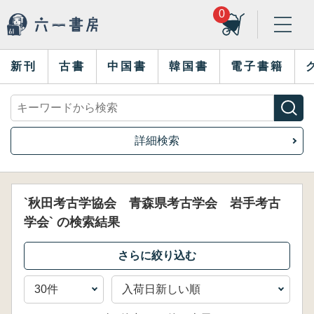
0
新刊
古書
中国書
韓国書
電子書籍
詳細検索
`秋田考古学協会 青森県考古学会 岩手考古
学会` の検索結果