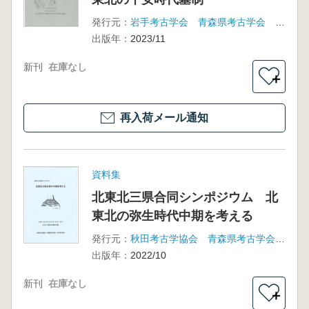
発行元：
岩手考古学会 青森県考古学会 秋田考古学協会
出版年：
2023/11
新刊
在庫なし
＋
再入荷メール通知
資料集
北東北三県合同シンポジウム 北
東北の弥生時代中期を考える
発行元：
秋田考古学協会 青森県考古学会 岩手考古学会
出版年：
2022/10
新刊
在庫なし
＋