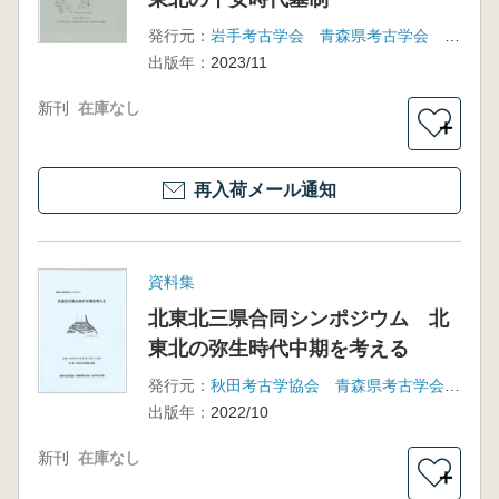
発行元：
岩手考古学会 青森県考古学会 秋田考古学協会
出版年：
2023/11
新刊
在庫なし
＋
再入荷メール通知
資料集
北東北三県合同シンポジウム 北
東北の弥生時代中期を考える
発行元：
秋田考古学協会 青森県考古学会 岩手考古学会
出版年：
2022/10
新刊
在庫なし
＋