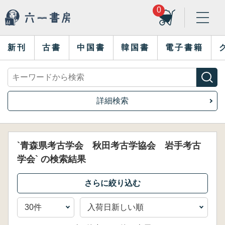
0
新刊
古書
中国書
韓国書
電子書籍
詳細検索
`青森県考古学会 秋田考古学協会 岩手考古
学会` の検索結果