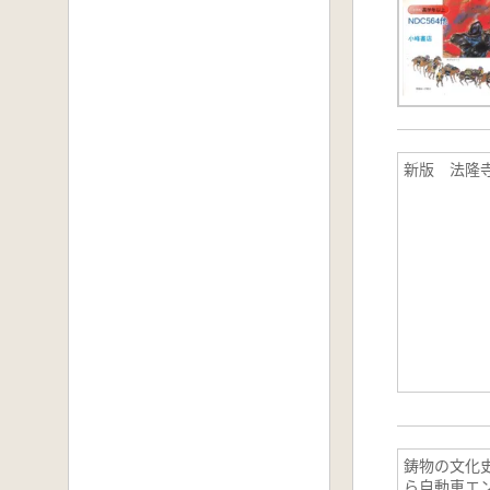
新版 法隆
鋳物の文化
ら自動車エ