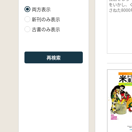
をいかし、
両方表示
さねた800
新刊のみ表示
古書のみ表示
再検索