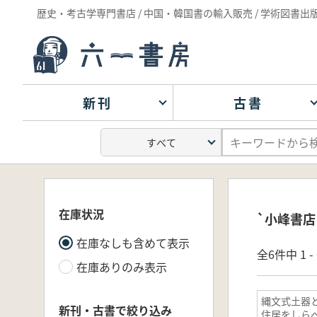
歴史・考古学専門書店 / 中国・韓国書の輸入販売 / 学術図書出
新刊
古書
在庫状況
`小峰書店
在庫なしも含めて表示
全6件中 1 
在庫ありのみ表示
縄文式土器
新刊・古書で絞り込み
住居をしらべ