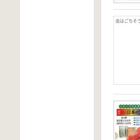
虫はごちそ