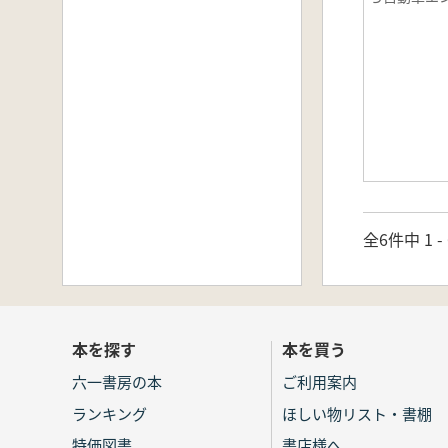
全6件中 1 
本を探す
本を買う
六一書房の本
ご利用案内
ランキング
ほしい物リスト・書棚
特価図書
書店様へ