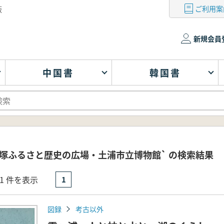
ご利用案
版
新規会員
中国書
韓国書
貝塚ふるさと歴史の広場・土浦市立博物館` の検索結果
- 1 件を表示
1
図録
考古以外