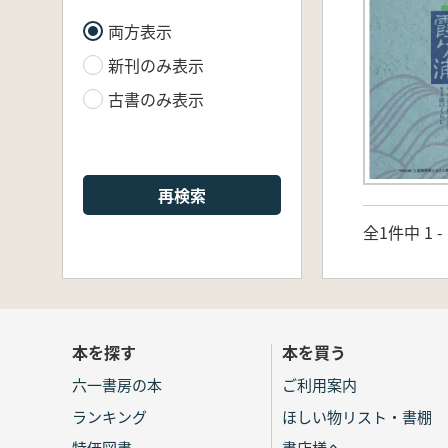
両方表示
新刊のみ表示
古書のみ表示
再検索
全1件中 1 
本を探す
本を買う
六一書房の本
ご利用案内
ランキング
ほしい物リスト・書棚
特価図書
書店様へ