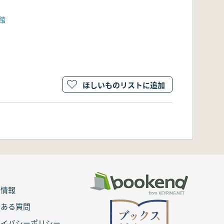
館
ほしいものリストに追加
用情報
くある質問
ライバシーポリシー