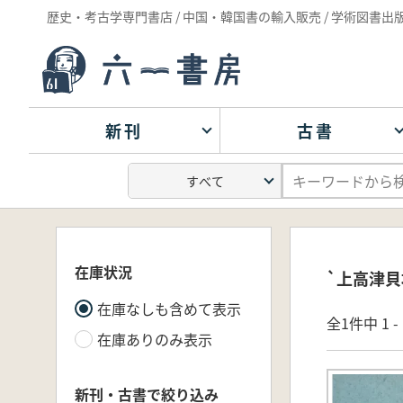
歴史・考古学専門書店 / 中国・韓国書の輸入販売 / 学術図書出
新刊
古書
在庫状況
`上高津
在庫なしも含めて表示
全1件中 1 
在庫ありのみ表示
新刊・古書で絞り込み