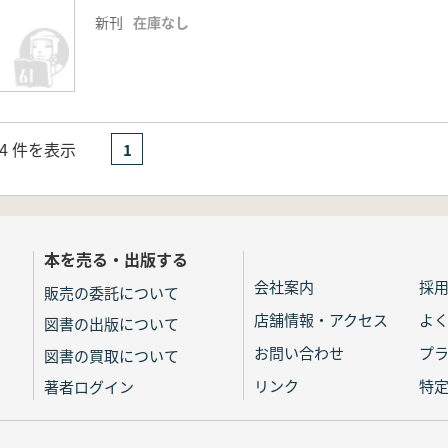
新刊
在庫なし
- 4 件を表示
1
本を売る・出版する
会社案内
採
販売の委託について
店舗情報・アクセス
よ
図書の出版について
お問い合わせ
プ
図書の買取について
リンク
特
著者ログイン