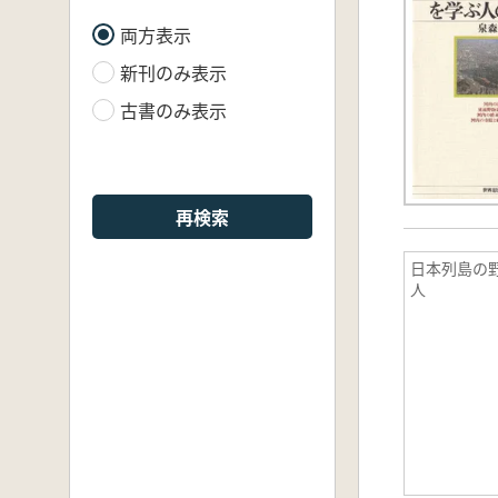
両方表示
新刊のみ表示
古書のみ表示
再検索
日本列島の
人