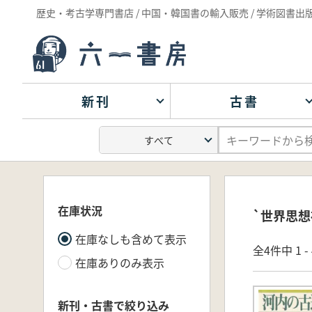
歴史・考古学専門書店 / 中国・韓国書の輸入販売 / 学術図書出
新刊
古書
在庫状況
`世界思想
在庫なしも含めて表示
全4件中 1 
在庫ありのみ表示
新刊・古書で絞り込み