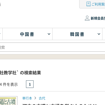
ご利用案
版
新規会員
中国書
韓国書
社教学社` の検索結果
- 4 件を表示
1
単行本
古代