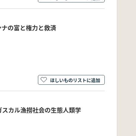
ンナの富と権力と救済
ほしいものリストに追加
ガスカル漁撈社会の生態人類学