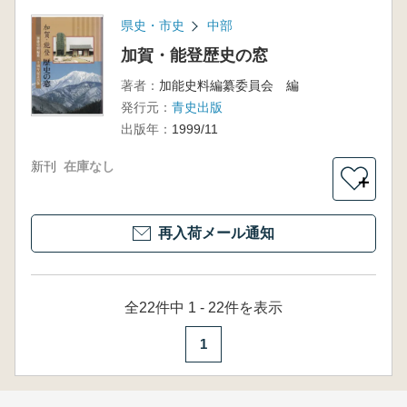
県史・市史
中部
加賀・能登歴史の窓
著者：
加能史料編纂委員会 編
発行元：
青史出版
出版年：
1999/11
新刊
在庫なし
＋
再入荷メール通知
全22件中 1 - 22件を表示
1