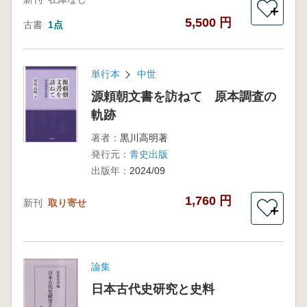
＋
5,500 円
古書
1点
単行本
中世
源頼朝文書を訪ねて 原本調査の
軌跡
著者：
黒川高明著
発行元：
青史出版
出版年：
2024/09
1,760 円
新刊
取り寄せ
＋
論集
日本古代史研究と史料