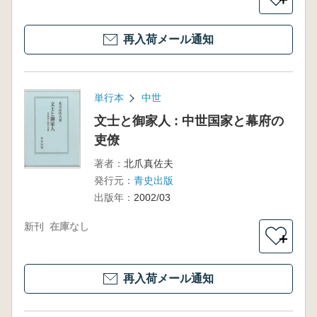
再入荷メール通知
単行本
中世
文士と御家人 : 中世国家と幕府の
吏僚
著者：
北爪真佐夫
発行元：
青史出版
出版年：
2002/03
新刊
在庫なし
＋
再入荷メール通知