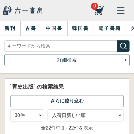
0
新刊
古書
中国書
韓国書
電子書籍
詳細検索
`青史出版` の検索結果
全22件中 1 - 22件を表示