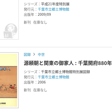
シリーズ：
平成21年度特別展
発行元：
千葉市立郷土博物館
出版年：
2009/09
新刊
在庫なし
図録
中世
源頼朝と関東の御家人 : 千葉開府880年
シリーズ：
千葉市立郷土博物館特別展図録
発行元：
千葉市立郷土博物館
出版年：
2006
新刊
在庫なし