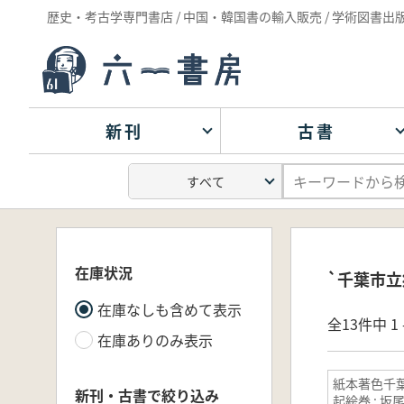
歴史・考古学専門書店 / 中国・韓国書の輸入販売 / 学術図書出
新刊
古書
在庫状況
`千葉市立
在庫なしも含めて表示
全13件中 1 
在庫ありのみ表示
紙本著色千
新刊・古書で絞り込み
起絵巻 : 