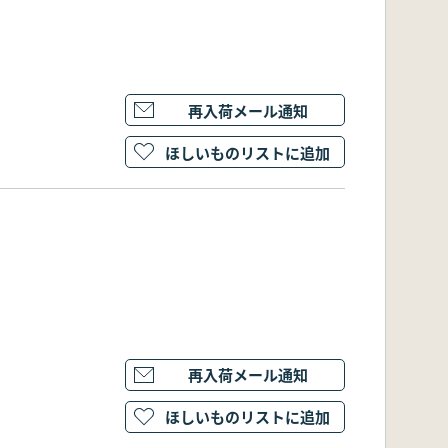
再入荷メール通知
ほしいものリストに追加
再入荷メール通知
ほしいものリストに追加