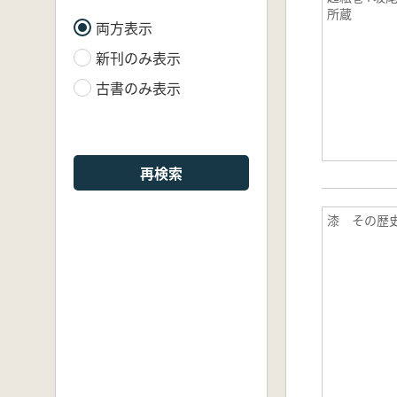
所蔵
両方表示
新刊のみ表示
古書のみ表示
再検索
漆 その歴