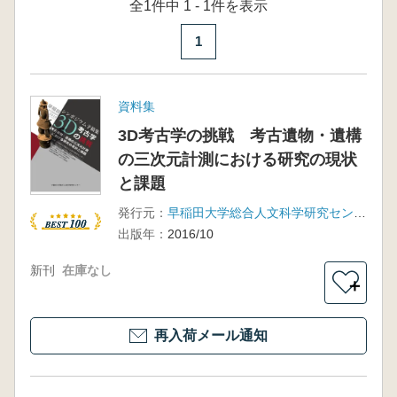
全1件中 1 - 1件を表示
1
資料集
3D考古学の挑戦 考古遺物・遺構
の三次元計測における研究の現状
と課題
発行元：
早稲田大学総合人文科学研究センター
出版年：
2016/10
新刊
在庫なし
＋
再入荷メール通知