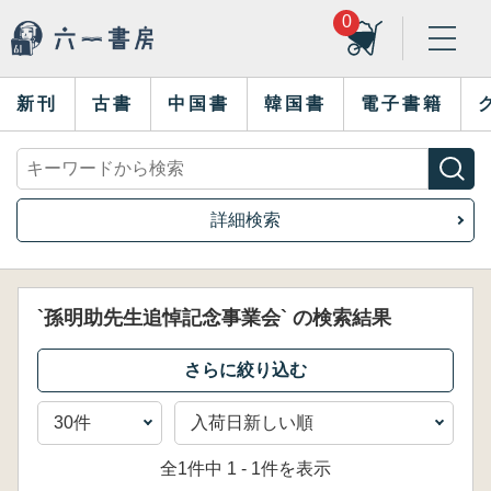
0
新刊
古書
中国書
韓国書
電子書籍
詳細検索
`孫明助先生追悼記念事業会` の検索結果
全1件中 1 - 1件を表示