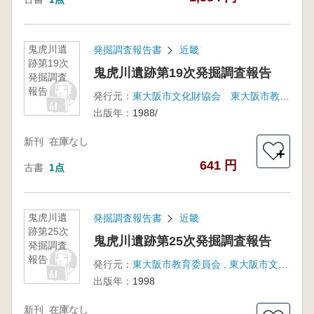
鬼虎川遺
発掘調査報告書
近畿
跡第19次
鬼虎川遺跡第19次発掘調査報告
発掘調査
報告
発行元：
東大阪市文化財協会 東大阪市教育委員会
出版年：
1988/
新刊
在庫なし
＋
641 円
古書
1点
鬼虎川遺
発掘調査報告書
近畿
跡第25次
鬼虎川遺跡第25次発掘調査報告
発掘調査
報告
発行元：
東大阪市教育委員会 , 東大阪市文化財協会
出版年：
1998
新刊
在庫なし