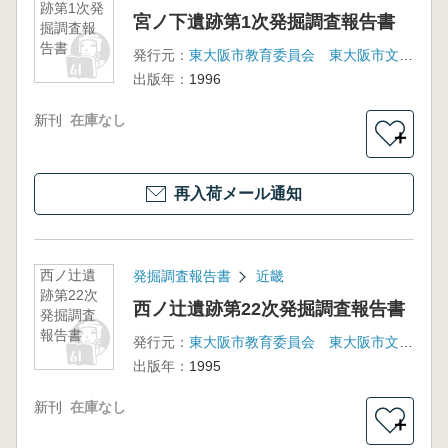
跡第1次発
宮ノ下遺跡第1次発掘調査報告書
掘調査報
告書
発行元：
東大阪市教育委員会 東大阪市文化財協会
出版年：
1996
新刊
在庫なし
＋
再入荷メール通知
西ノ辻遺
発掘調査報告書
近畿
跡第22次
西ノ辻遺跡第22次発掘調査報告書
発掘調査
報告書
発行元：
東大阪市教育委員会 東大阪市文化財協会
出版年：
1995
新刊
在庫なし
＋