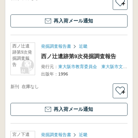
＋
再入荷メール通知
西ノ辻遺
発掘調査報告書
近畿
跡第9次発
西ノ辻遺跡第9次発掘調査報告
掘調査報
告
発行元：
東大阪市教育委員会 東大阪市文化財協会
出版年：
1996
新刊
在庫なし
＋
再入荷メール通知
宮ノ下遺
発掘調査報告書
近畿