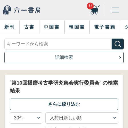
0
新刊
古書
中国書
韓国書
電子書籍
詳細検索
`第10回播磨考古学研究集会実行委員会` の検索
結果