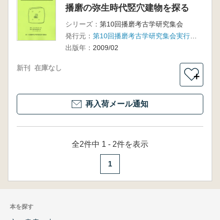
播磨の弥生時代竪穴建物を探る
シリーズ：
第10回播磨考古学研究集会
発行元：
第10回播磨考古学研究集会実行委員会
出版年：
2009/02
新刊
在庫なし
＋
再入荷メール通知
全2件中 1 - 2件を表示
1
本を探す