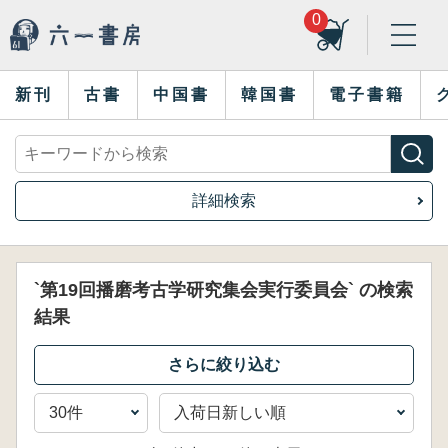
0
新刊
古書
中国書
韓国書
電子書籍
詳細検索
`第19回播磨考古学研究集会実行委員会` の検索
結果