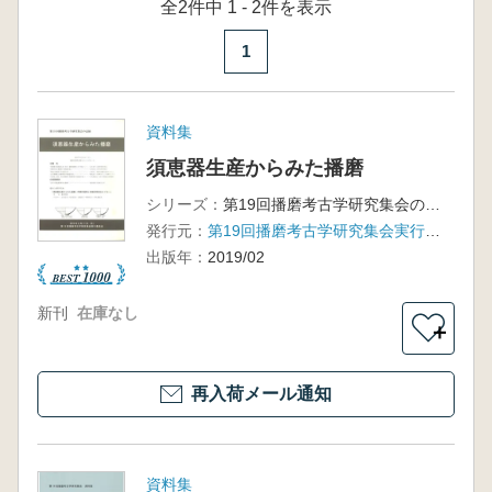
全2件中 1 - 2件を表示
1
資料集
須恵器生産からみた播磨
シリーズ：
第19回播磨考古学研究集会の記録
発行元：
第19回播磨考古学研究集会実行委員会
出版年：
2019/02
新刊
在庫なし
＋
再入荷メール通知
資料集