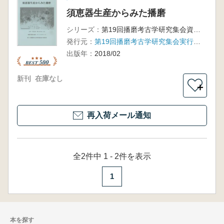
須恵器生産からみた播磨
シリーズ：
第19回播磨考古学研究集会資料集
発行元：
第19回播磨考古学研究集会実行委員会
出版年：
2018/02
新刊
在庫なし
＋
再入荷メール通知
全2件中 1 - 2件を表示
1
本を探す