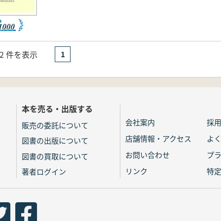
- 2 件を表示
1
本を売る・出版する
会社案内
採
販売の委託について
店舗情報・アクセス
よ
図書の出版について
お問い合わせ
プ
図書の買取について
リンク
特
著者ログイン