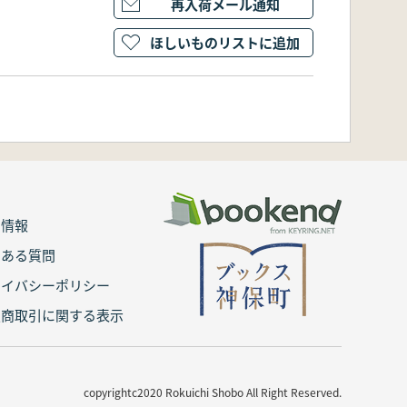
再入荷メール通知
ほしいものリストに追加
用情報
くある質問
ライバシーポリシー
定商取引に関する表示
copyrightc2020 Rokuichi Shobo All Right Reserved.