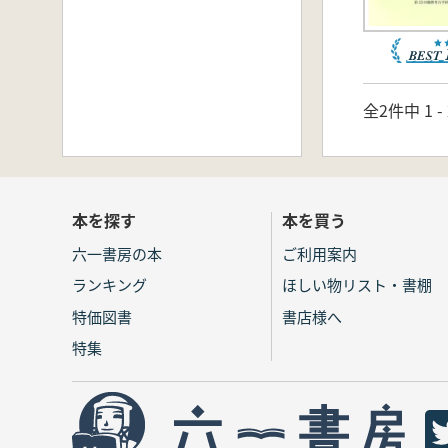
全2件中 1 
本を探す
本を買う
六一書房の本
ご利用案内
ランキング
ほしい物リスト・書棚
特価図書
書店様へ
特集