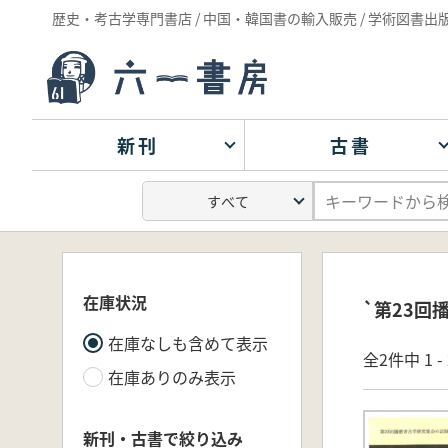
歴史・考古学専門書店 / 中国・韓国書の輸入販売 / 学術図書出
新刊
古書
在庫状況
`第23回
在庫なしも含めて表示
全2件中 1 
在庫ありのみ表示
新刊・古書で絞り込み