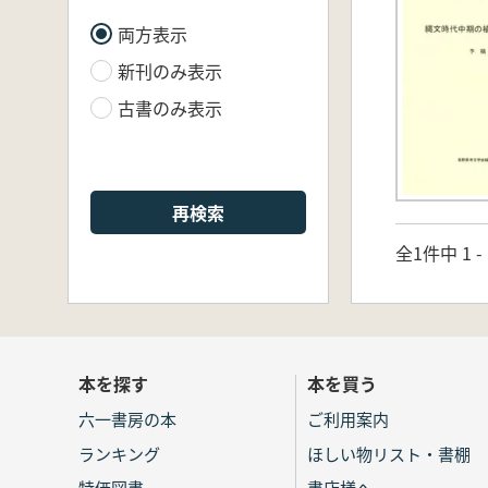
両方表示
新刊のみ表示
古書のみ表示
再検索
全1件中 1 
本を探す
本を買う
六一書房の本
ご利用案内
ランキング
ほしい物リスト・書棚
特価図書
書店様へ