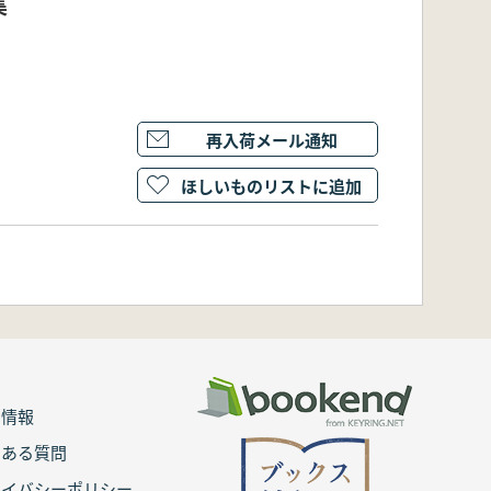
集
再入荷メール通知
ほしいものリストに追加
用情報
くある質問
ライバシーポリシー