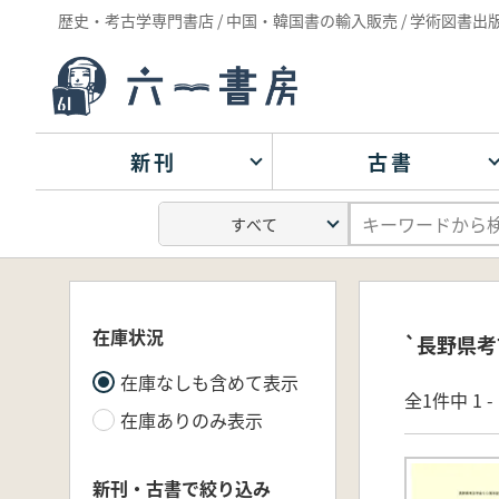
歴史・考古学専門書店 / 中国・韓国書の輸入販売 / 学術図書出
新刊
古書
在庫状況
`長野県考
在庫なしも含めて表示
全1件中 1 
在庫ありのみ表示
新刊・古書で絞り込み