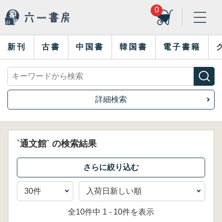
0
新刊
古書
中国書
韓国書
電子書籍
詳細検索
`通文館` の検索結果
全10件中 1 - 10件を表示