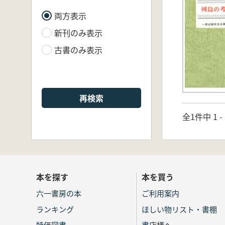
両方表示
新刊のみ表示
古書のみ表示
再検索
全1件中 1 
本を探す
本を買う
六一書房の本
ご利用案内
ランキング
ほしい物リスト・書棚
特価図書
書店様へ