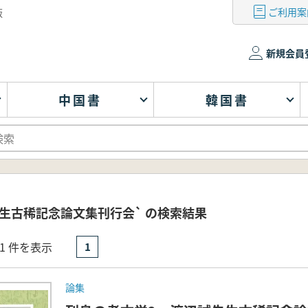
ご利用案
版
新規会員
中国書
韓国書
生古稀記念論文集刊行会` の検索結果
- 1 件を表示
1
論集