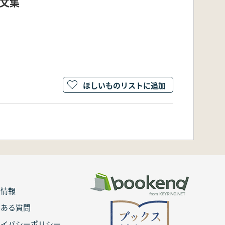
文集
ほしいものリストに追加
用情報
くある質問
ライバシーポリシー