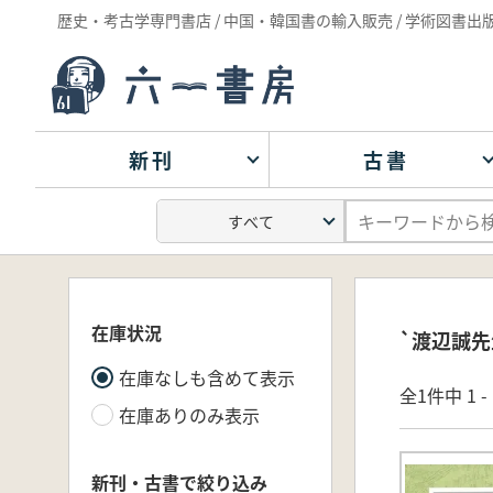
歴史・考古学専門書店 / 中国・韓国書の輸入販売 / 学術図書出
新刊
古書
在庫状況
`渡辺誠先
在庫なしも含めて表示
全1件中 1 
在庫ありのみ表示
新刊・古書で絞り込み