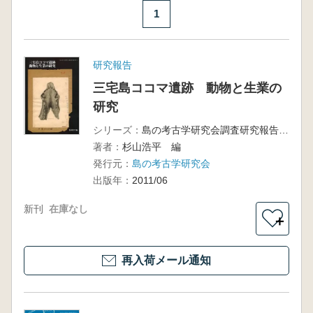
1
研究報告
三宅島ココマ遺跡 動物と生業の
研究
シリーズ：
島の考古学研究会調査研究報告書3
著者：
杉山浩平 編
発行元：
島の考古学研究会
出版年：
2011/06
新刊
在庫なし
＋
再入荷メール通知