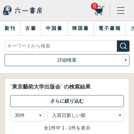
0
新刊
古書
中国書
韓国書
電子書籍
詳細検索
`東京藝術大学出版会` の検索結果
全1件中 1 - 1件を表示