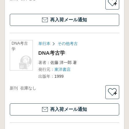
＋
再入荷メール通知
DNA考古
単行本
その他考古
学
DNA考古学
著者：
佐藤 洋一郎 著
発行元：
東洋書店
出版年：
1999
新刊
在庫なし
＋
再入荷メール通知