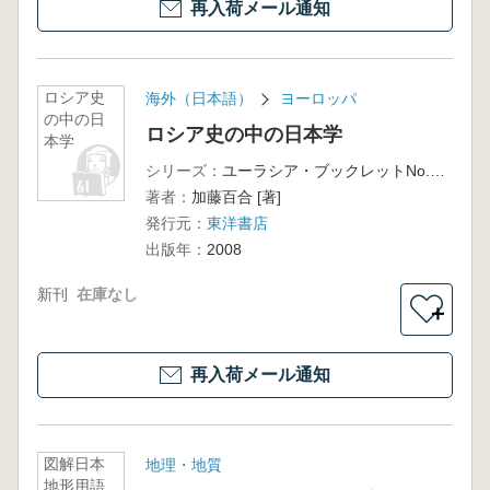
再入荷メール通知
ロシア史
海外（日本語）
ヨーロッパ
の中の日
ロシア史の中の日本学
本学
シリーズ：
ユーラシア・ブックレットNo.124
著者：
加藤百合 [著]
発行元：
東洋書店
出版年：
2008
新刊
在庫なし
＋
再入荷メール通知
図解日本
地理・地質
地形用語