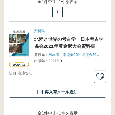
全1件中 1 - 1件を表示
1
資料集
北陸と世界の考古学 日本考古学
協会2021年度金沢大会資料集
発行元：
日本考古学協会2021年度金沢大会実行委員会
出版年：
2021/10
新刊
在庫なし
＋
再入荷メール通知
全1件中 1 - 1件を表示