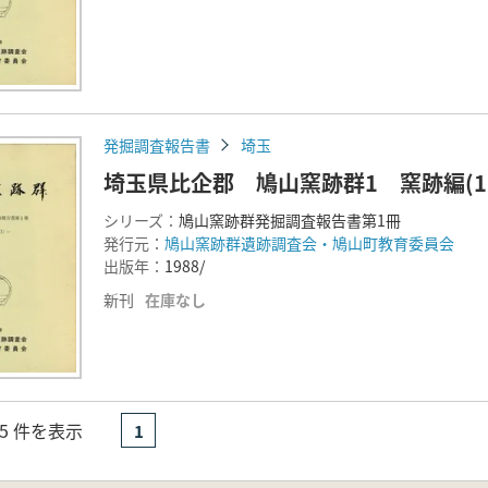
発掘調査報告書
埼玉
埼玉県比企郡 鳩山窯跡群1 窯跡編(1
シリーズ：
鳩山窯跡群発掘調査報告書第1冊
発行元：
鳩山窯跡群遺跡調査会・鳩山町教育委員会
出版年：
1988/
新刊
在庫なし
- 5 件を表示
1