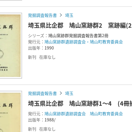
発掘調査報告書
埼玉
埼玉県比企郡 鳩山窯跡群2 窯跡編(2
シリーズ：
鳩山窯跡群発掘調査報告書第2冊
発行元：
鳩山窯跡群遺跡調査会・鳩山町教育委員会
出版年：
1990
新刊
在庫なし
発掘調査報告書
埼玉
埼玉県比企郡 鳩山窯跡群1～4 (4
発行元：
鳩山窯跡群遺跡調査会 鳩山町教育委員会
出版年：
1988/
新刊
在庫なし