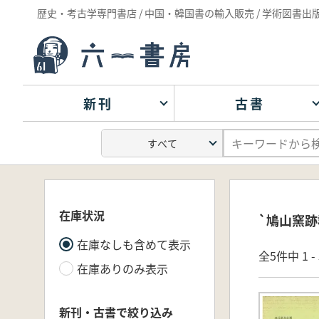
歴史・考古学専門書店 / 中国・韓国書の輸入販売 / 学術図書出
新刊
古書
在庫状況
`鳩山窯跡
在庫なしも含めて表示
全5件中 1 
在庫ありのみ表示
新刊・古書で絞り込み