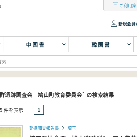
ご利用案
版
新規会員
中国書
韓国書
群遺跡調査会 鳩山町教育委員会` の検索結果
- 5 件を表示
1
発掘調査報告書
埼玉