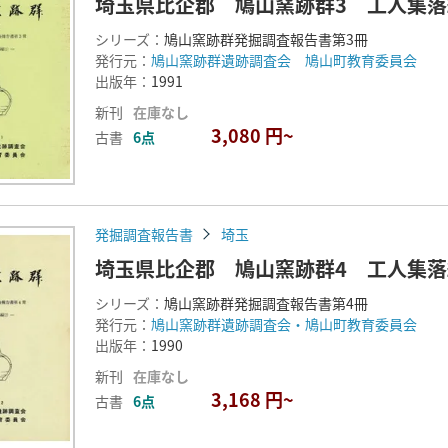
埼玉県比企郡 鳩山窯跡群3 工人集落編
シリーズ：
鳩山窯跡群発掘調査報告書第3冊
発行元：
鳩山窯跡群遺跡調査会 鳩山町教育委員会
出版年：
1991
新刊
在庫なし
3,080 円~
古書
6点
発掘調査報告書
埼玉
埼玉県比企郡 鳩山窯跡群4 工人集落編
シリーズ：
鳩山窯跡群発掘調査報告書第4冊
発行元：
鳩山窯跡群遺跡調査会・鳩山町教育委員会
出版年：
1990
新刊
在庫なし
3,168 円~
古書
6点