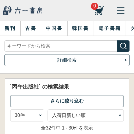
0
新刊
古書
中国書
韓国書
電子書籍
詳細検索
`丙午出版社` の検索結果
全32件中 1 - 30件を表示