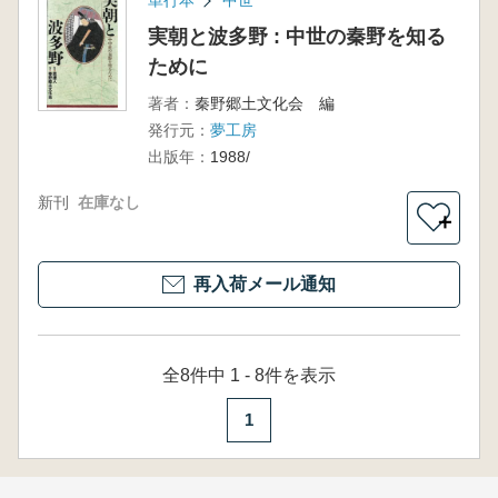
単行本
中世
実朝と波多野 : 中世の秦野を知る
ために
著者：
秦野郷土文化会 編
発行元：
夢工房
出版年：
1988/
新刊
在庫なし
＋
再入荷メール通知
全8件中 1 - 8件を表示
1