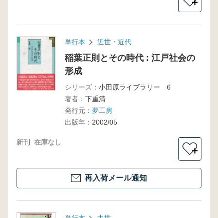
＋
単行本
近世・近代
稲葉正則とその時代 : 江戸社会の
形成
シリーズ：
小田原ライブラリー 6
著者：
下重清
発行元：
夢工房
出版年：
2002/05
新刊
在庫なし
＋
再入荷メール通知