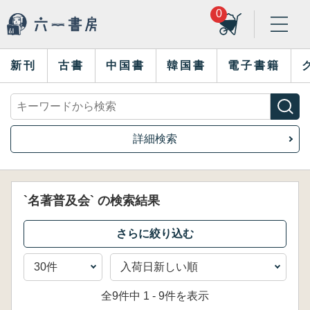
0
新刊
古書
中国書
韓国書
電子書籍
詳細検索
`名著普及会` の検索結果
全9件中 1 - 9件を表示