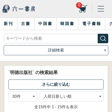
0
新刊
古書
中国書
韓国書
電子書籍
詳細検索
`明徳出版社` の検索結果
全15件中 1 - 15件を表示