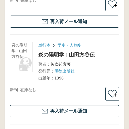
新刊
在庫なし
＋
再入荷メール通知
炎の陽明
単行本
学史・人物史
学 : 山田
炎の陽明学 : 山田方谷伝
方谷伝
著者：
矢吹邦彦著
発行元：
明徳出版社
出版年：
1996
新刊
在庫なし
＋
再入荷メール通知