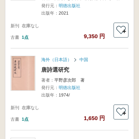
発行元：
明徳出版社
出版年：
2021
新刊
在庫なし
＋
9,350 円
古書
1点
海外（日本語）
中国
唐詩選研究
著者：
平野彦次郎 著
発行元：
明徳出版社
出版年：
1974/
新刊
在庫なし
＋
1,650 円
古書
1点