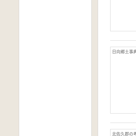
日向郷土事
北佐久郡の