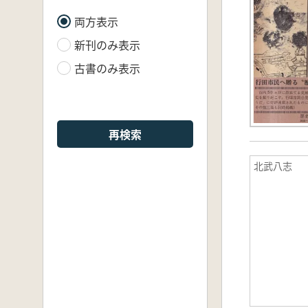
両方表示
新刊のみ表示
古書のみ表示
再検索
北武八志