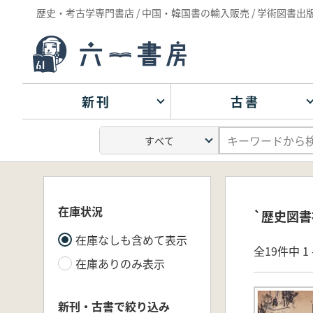
歴史・考古学専門書店 / 中国・韓国書の輸入販売 / 学術図書出
新刊
古書
在庫状況
`歴史図書
在庫なしも含めて表示
全19件中 1 
在庫ありのみ表示
新刊・古書で絞り込み