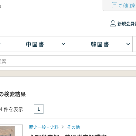
ご利用案
版
新規会員
中国書
韓国書
 の検索結果
- 4 件を表示
1
歴史一般・史料
その他