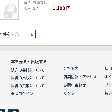
新刊
在庫なし
1,108 円
古書
1点
- 4 件を表示
1
本を売る・出版する
会社案内
採
販売の委託について
店舗情報・アクセス
よ
図書の出版について
お問い合わせ
プ
図書の買取について
リンク
特
著者ログイン