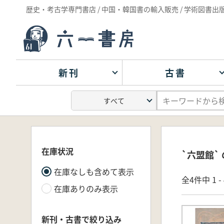
歴史・考古学専門書店 / 中国・韓国書の輸入販売 / 学術図書出
新刊
古書
在庫状況
`六盟館`
在庫なしも含めて表示
全4件中 1 
在庫ありのみ表示
新刊・古書で絞り込み