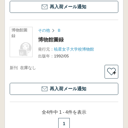
再入荷メール通知
博物館圖
その他
Ｂ
録
博物館圖録
発行元：
暁星女子大学校博物館
出版年：
1992/05
新刊
在庫なし
＋
再入荷メール通知
全4件中 1 - 4件を表示
1