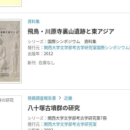
資料集
飛鳥・川原寺裏山遺跡と東アジア
シリーズ：
国際シンポジウム 資料集
発行元：
関西大学文学部考古学研究室国際シンポジウム
出版年：
2012
新刊
在庫なし
発掘調査報告書
近畿
群の研究
八十塚古墳群の研究
シリーズ：
関西大学文学部考古学研究第7冊
発行元：
関西大学文学部考古学研究室