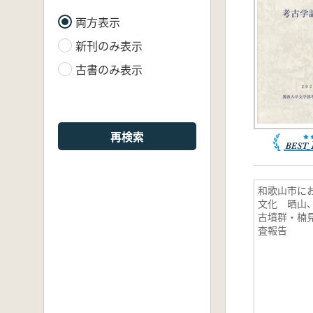
両方表示
新刊のみ表示
古書のみ表示
再検索
和歌山市に
文化 晒山
古墳群・楠
査報告