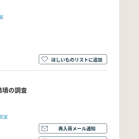
室
ほしいものリストに追加
築墳の調査
究室
再入荷メール通知