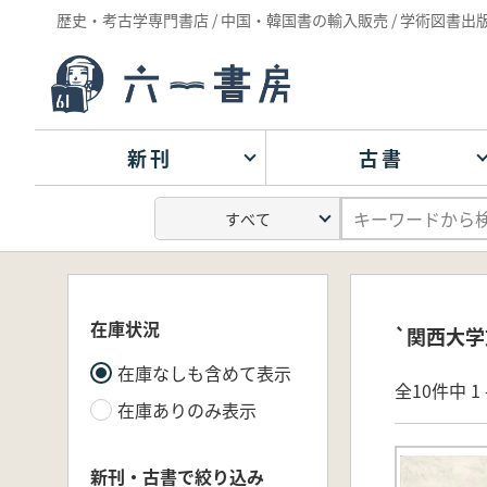
歴史・考古学専門書店 / 中国・韓国書の輸入販売 / 学術図書出
新刊
古書
在庫状況
`関西大学
在庫なしも含めて表示
全10件中 1 
在庫ありのみ表示
新刊・古書で絞り込み