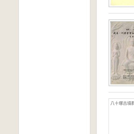
八十塚古墳