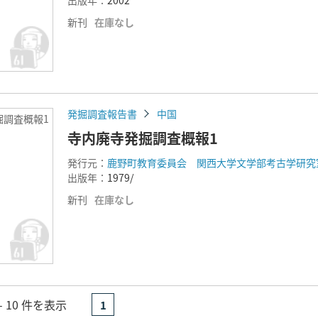
出版年：
2002
新刊
在庫なし
発掘調査報告書
中国
掘調査概報1
寺内廃寺発掘調査概報1
発行元：
鹿野町教育委員会 関西大学文学部考古学研究
出版年：
1979/
新刊
在庫なし
- 10 件を表示
1