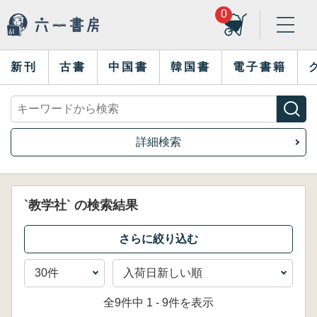
0
新刊
古書
中国書
韓国書
電子書籍
詳細検索
`教学社` の検索結果
全9件中 1 - 9件を表示