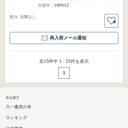
(3)
出版年：
1989/12
新刊
在庫なし
＋
再入荷メール通知
全15件中 1 - 15件を表示
1
本を探す
六一書房の本
ランキング