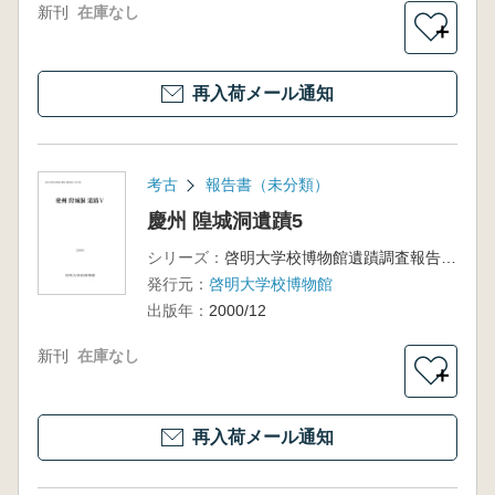
新刊
在庫なし
＋
再入荷メール通知
考古
報告書（未分類）
慶州 隍城洞遺蹟5
シリーズ：
啓明大学校博物館遺蹟調査報告第10輯
発行元：
啓明大学校博物館
出版年：
2000/12
新刊
在庫なし
＋
再入荷メール通知