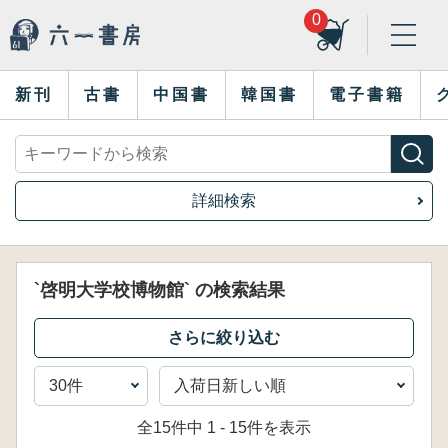
0
新刊
古書
中国書
韓国書
電子書籍
詳細検索
`啓明大学校博物館` の検索結果
全15件中 1 - 15件を表示