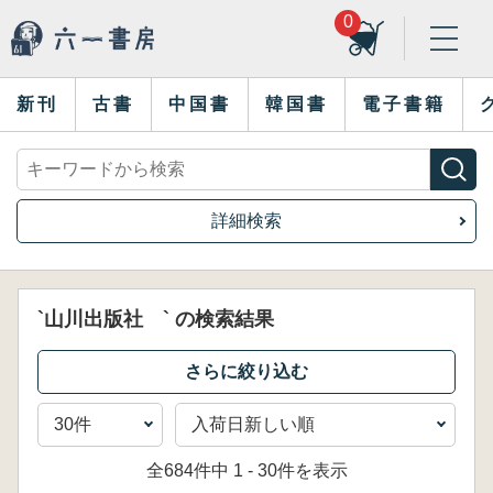
0
新刊
古書
中国書
韓国書
電子書籍
詳細検索
`山川出版社 ` の検索結果
全684件中 1 - 30件を表示