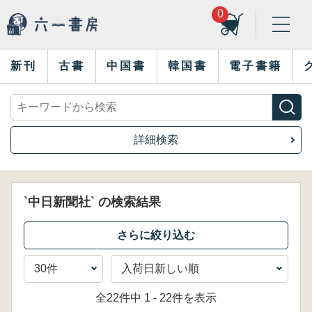
0
新刊
古書
中国書
韓国書
電子書籍
詳細検索
`中日新聞社` の検索結果
全22件中 1 - 22件を表示