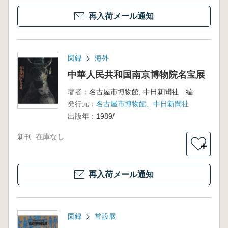
再入荷メール通知
図録
海外
中華人民共和国南京博物院名宝展
著者：
名古屋市博物館, 中日新聞社 編
発行元：
名古屋市博物館、中日新聞社
出版年：
1989/
新刊
在庫なし
＋
再入荷メール通知
図録
常設展