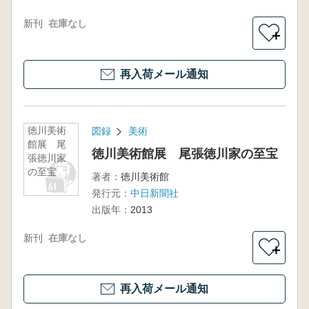
新刊
在庫なし
＋
再入荷メール通知
徳川美術
図録
美術
館展 尾
徳川美術館展 尾張徳川家の至宝
張徳川家
の至宝
著者：
徳川美術館
発行元：
中日新聞社
出版年：
2013
新刊
在庫なし
＋
再入荷メール通知