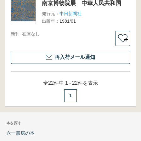
南京博物院展 中華人民共和国
発行元：
中日新聞社
出版年：
1981/01
新刊
在庫なし
＋
再入荷メール通知
全22件中 1 - 22件を表示
1
本を探す
六一書房の本