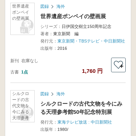
世界遺産
図録
海外
ポンペイ
世界遺産ポンペイの壁画展
の壁画展
シリーズ：
日伊国交樹立150周年記念
著者：
東京新聞 編
発行元：
東京新聞・TBSテレビ・中日新聞社
出版年：
2016
新刊
在庫なし
＋
1,760 円
古書
1点
シルクロ
図録
海外
ードの古
シルクロードの古代文物を今にみ
代文物を
る天理参考館50年記念特別展
今にみる
天理参考
発行元：
東海テレビ放送 : 中日新聞社
館50年記
出版年：
1980/
念特別展