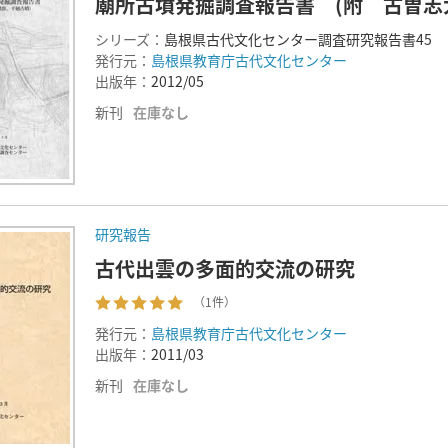
廟所古墳発掘調査報告書 (附 古曽志
シリーズ：
島根県古代文化センター調査研究報告書45
発行元：
島根県教育庁古代文化センター
出版年：
2012/05
新刊
在庫なし
研究報告
古代出雲の多面的交流の研究
（1件）
発行元：
島根県教育庁古代文化センター
出版年：
2011/03
新刊
在庫なし