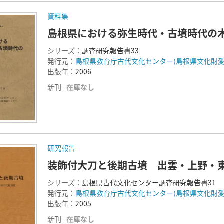
資料集
島根県における弥生時代・古墳時代の
シリーズ：
調査研究報告書33
発行元：
島根県教育庁古代文化センター(島根県文化財愛
出版年：
2006
新刊
在庫なし
研究報告
装飾付大刀と後期古墳 出雲・上野・
シリーズ：
島根県古代文化センター調査研究報告書31
発行元：
島根県教育庁古代文化センター(島根県文化財愛
出版年：
2005
新刊
在庫なし