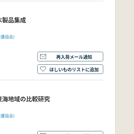
木製品集成
護協会)
再入荷メール通知
ほしいものリストに追加
東海地域の比較研究
護協会)