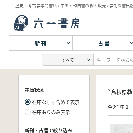
歴史・考古学専門書店 / 中国・韓国書の輸入販売 / 学術図書出
新刊
古書
在庫状況
`島根県教
在庫なしも含めて表示
全9件中 1 
在庫ありのみ表示
新刊・古書で絞り込み