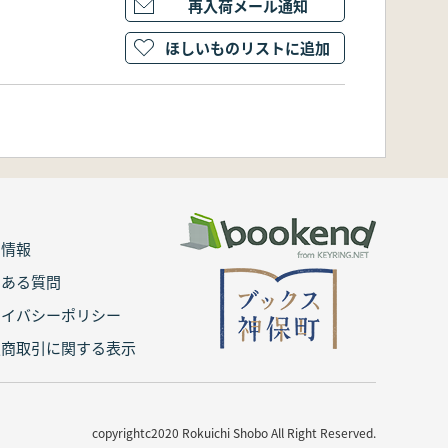
再入荷メール通知
ほしいものリストに追加
用情報
くある質問
ライバシーポリシー
定商取引に関する表示
copyrightc2020 Rokuichi Shobo All Right Reserved.