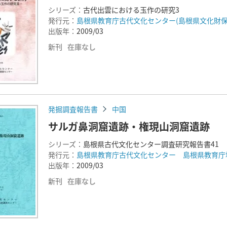
シリーズ：
古代出雲における玉作の研究3
発行元：
島根県教育庁古代文化センター(島根県文化財保
出版年：
2009/03
新刊
在庫なし
発掘調査報告書
中国
サルガ鼻洞窟遺跡・権現山洞窟遺跡
シリーズ：
島根県古代文化センター調査研究報告書41
発行元：
島根県教育庁古代文化センター 島根県教育庁
出版年：
2009/03
新刊
在庫なし