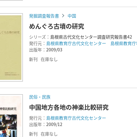
発掘調査報告書
中国
めんぐろ古墳の研究
シリーズ：
島根県古代文化センター調査研究報告書42
発行元：
島根県教育庁古代文化センター 島根県教育庁
出版年：
2009/03
新刊
在庫なし
民俗・民族
中国地方各地の神楽比較研究
発行元：
島根県教育庁古代文化センター
出版年：
2009/12
新刊
在庫なし