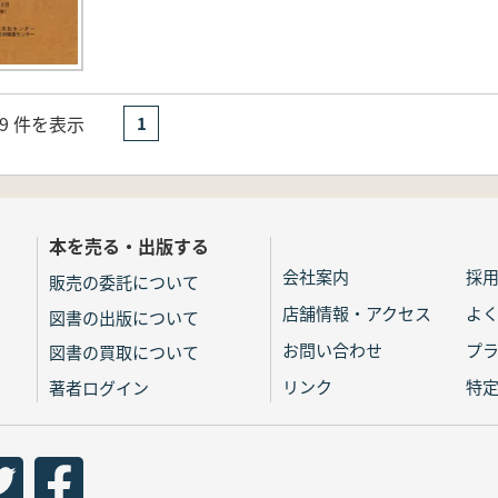
- 9 件を表示
1
本を売る・出版する
会社案内
採
販売の委託について
店舗情報・アクセス
よ
図書の出版について
お問い合わせ
プ
図書の買取について
リンク
特
著者ログイン