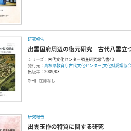
研究報告
出雲国府周辺の復元研究 古代八雲立
シリーズ：
古代文化センター調査研究報告書43
発行元：
島根県教育庁古代文化センター(文化財愛護協会
出版年：
2009/03
新刊
在庫なし
研究報告
出雲玉作の特質に関する研究