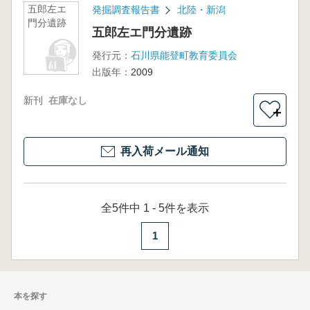
五郎左エ
発掘調査報告書
北陸・新潟
門分遺跡
五郎左エ門分遺跡
発行元：
石川県能登町教育委員会
出版年：
2009
新刊
在庫なし
＋
再入荷メール通知
全5件中 1 - 5件を表示
1
本を探す