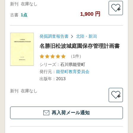
新刊
在庫なし
＋
1,900 円
古書
1点
発掘調査報告書
北陸・新潟
名勝旧松波城庭園保存管理計画書
（1件）
シリーズ：
石川県能登町
発行元：
能登町教育委員会
出版年：
2013
新刊
在庫なし
＋
再入荷メール通知