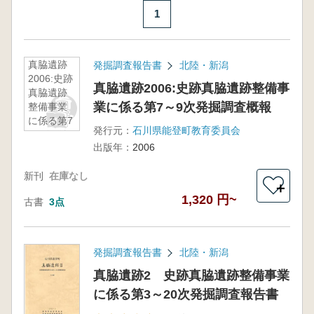
1
真脇遺跡
発掘調査報告書
北陸・新潟
2006:史跡
真脇遺跡2006:史跡真脇遺跡整備事
真脇遺跡
業に係る第7～9次発掘調査概報
整備事業
に係る第7
発行元：
石川県能登町教育委員会
～9次発掘
出版年：
2006
調査概報
新刊
在庫なし
＋
1,320 円~
古書
3点
発掘調査報告書
北陸・新潟
真脇遺跡2 史跡真脇遺跡整備事業
に係る第3～20次発掘調査報告書