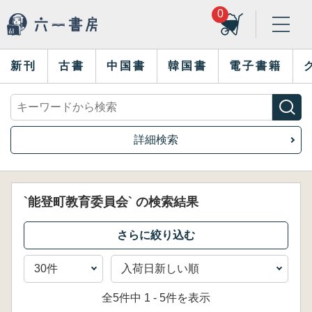
0
新刊
古書
中国書
韓国書
電子書籍
詳細検索
`能登町教育委員会` の検索結果
全5件中 1 - 5件を表示